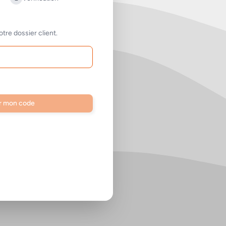
otre dossier client.
r mon code