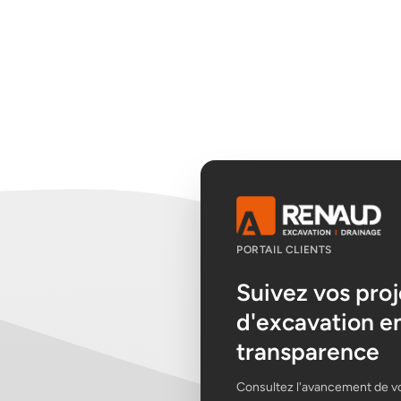
PORTAIL CLIENTS
Suivez vos proj
d'excavation e
transparence
Consultez l'avancement de v