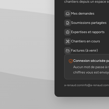
chantiers depuis un espace s
Mes demandes
Soumissions partagées
Expertises et rapports
Chantiers en cours
Factures (à venir)
Connexion sécurisée p
Aucun mot de passe à r
chiffres vous est envoyé
a-renaud.com
info@a-renaud.com